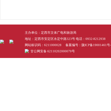
主办单位：定西市文体广电和旅游局
地址：定西市安定区永定中路323号 电话：0932-8212938
网站标识码：6211000028 备案编号：
陇ICP备19001461号-
甘公网安备 62110202000079号