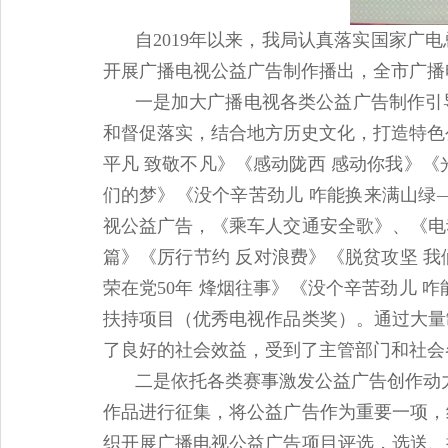
自2019年以来，我局认真落实国家
开展广播电视公益广告制作播出，全市广播
一是加大广播电视各类公益广告制作引
和督促落实，结合地方历史文化，打造特色
平凡 致敬不凡》《感动陇西 感动你我》《
们的梦》《没个辛苦劲儿 咋能换来满山绿
视公益广告，《乘车人交通安全歌》、《电
篇》《厉行节约 反对浪费》《脱贫攻坚 
荣在党50年 烽烟往事》《没个辛苦劲儿 咋
扶持项目（优秀电视作品类奖）。通过大量
了良好的社会效益，受到了主管部门和社会
二是依托各类赛事激发公益广告创作动
作品进行征集，将公益广告作为重要一项，
织开展广播电视公益广告项目评选，选送、