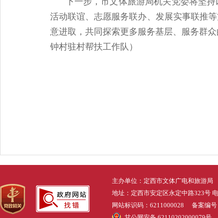
下一步，市文体旅游局机关党委将坚持
活动联谊、志愿服务联办、发展实事联推等
意进取，共同探索更多服务基层、服务群众
钟村驻村帮扶工作队
）
主办单位：定西市文体广电和旅游局
地址：定西市安定区永定中路323号 电话：0
网站标识码：6211000028 备案编
甘公网安备 62110202000079号