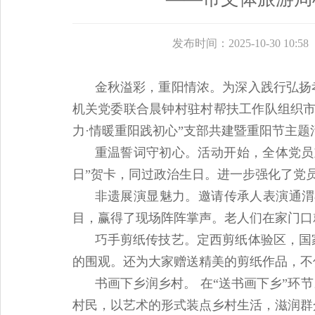
发布时间：2025-10-30 10:58
金秋溢彩，重阳情浓。为深入践行弘扬
机关党委联合晨钟村驻村帮扶工作队组织市
力·情暖重阳践初心”支部共建暨重阳节主题
重温誓词守初心。活动开始，全体党员
日”贺卡，同过政治生日。进一步强化了党
非遗展演显魅力。邀请传承人表演通渭
目，赢得了现场阵阵掌声。老人们在家门口
巧手剪纸传技艺。定西剪纸体验区，国
的围观。还为大家赠送精美的剪纸作品，不
书画下乡润乡村。 在“送书画下乡”
村民，以艺术的形式装点乡村生活，滋润群