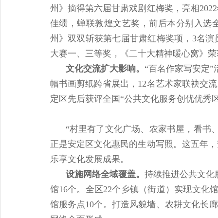
州》摘得第六届甘肃戏剧红梅奖，亮相20
佳绩，蝉联敦煌文艺奖，前后本分别入选全
州》双双斩获第七届甘肃红梅奖项，3名演
大赛一、三等奖，《二十大精神暖心窝》荣
文化交流扩大影响。
“百名作家写安定”
幅书画剪纸跨省展出，12名艺术家联袂交
定区先后获评全国“公共文化服务创优优秀区
“村里有了文化广场、农家书屋，看书
正是安定区文化惠民的生动写照。这五年，
乐享文化发展成果。
设施网络全域覆盖。
持续推进公共文化
馆16个。全区22个乡镇（街道）实现文化
馆服务点10个。打造风貌墙、农耕文化长廊