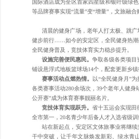
国际酒店成为全区首家四星级和银叶级绿色
等品牌赛事实现“流量”变“增量”，文旅融
清晨的健身广场，老年人打太极、跳广
健步前行……如今的安定区，全民健身热潮
全民健身普及，竞技体育实力稳步提升。
设施完善便民惠民。
争取各级各类项目资
铺设悬浮式地板篮球场14个，配套更新乡镇街
赛事活动点燃热情。
以“全民健身月”
各类赛事活动280余场次，39个老年人健身
公开赛”成为体育赛事靓丽名片。
竞技体育实现跃升。
省十五运会实现田
全市第一，20名青少年后备人才入选省级
站在新起点，安定区文体旅事业将继续
干中突破，让千年文脉焕发新彩、绿水青山