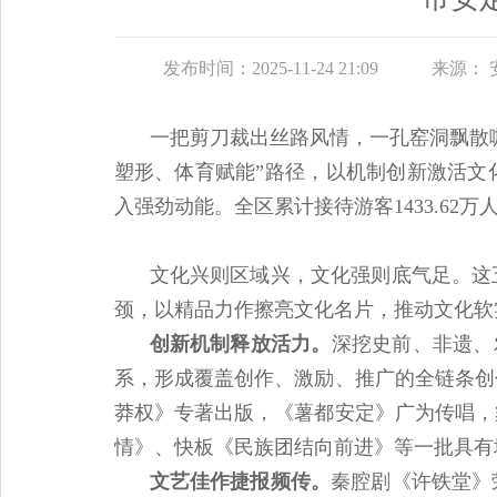
发布时间：2025-11-24 21:09
来源：
一把剪刀裁出丝路风情，一孔窑洞飘散
塑形、体育赋能”路径，以机制创新激活文
入强劲动能。全区累计接待游客1433.62万
文化兴则区域兴，文化强则底气足。
这
颈，以精品力作擦亮文化名片，推动文化软
创新机制释放活力。
深挖史前、非遗、
系，形成覆盖创作、激励、推广的全链条创
莽权》专著出版，《薯都安定》广为传唱，
情》、快板《民族团结向前进》等一批具有
文艺佳作捷报频传。
秦腔剧《许铁堂》