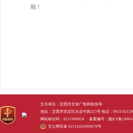
能！
主办单位：定西市文体广电和旅游局
地址：定西市安定区永定中路323号 电话：0932-82129
网站标识码：6211000028 备案编号：
陇ICP备19001
甘公网安备 62110202000079号