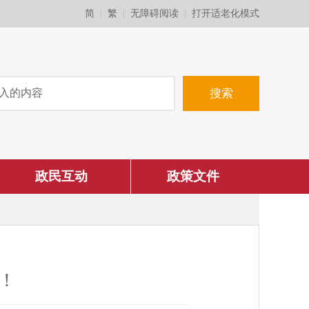
简
繁
无障碍阅读
打开适老化模式
政民互动
政策文件
！