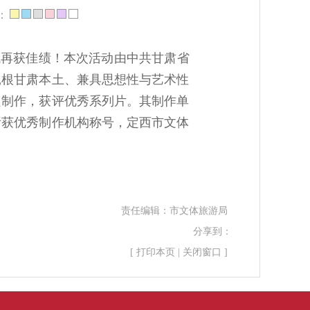
：
域再获佳绩！本次活动由中共甘肃省
扎根甘肃本土、兼具思想性与艺术性
良制作，获评优秀系列片。其制作单
斩获优秀制作机构称号，定西市文体
责任编辑：
市文体旅游局
分享到：
[
打印本页
|
关闭窗口
]