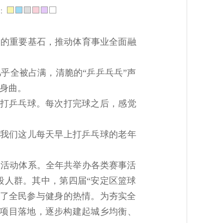
：
设的重要基石，推动体育事业全面融
乎全被占满，清脆的“乒乒乓乓”声
身曲。
来打乒乓球。每次打完球之后，感觉
，我们这儿每天早上打乒乓球的老年
身活动体系。全年共举办各类赛事活
段人群。其中，第四届“安定区篮球
发了全民参与健身的热情。为夯实全
民项目落地，逐步构建起城乡均衡、