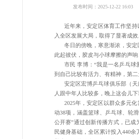
发布时间：2025-12-22 16:03
近年来，安定区体育工作坚持
入全区发展大局，取得了显著成效
冬日的傍晚，寒意渐浓，安定
此起彼伏，胶皮与小球摩擦的声响
市民 李博：“我是一名乒乓
到自己比较有活力、有精神，第二
安定区宏博乒乓球俱乐部（天
人跟中年人比较多，晚上这会儿下
2025年，安定区以群众多
动38项，涵盖篮球、乒乓球、轮
公开赛”通过创新传播方式，已成
民健身基础，全区累计投入440