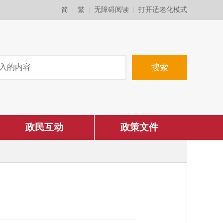
简
繁
无障碍阅读
打开适老化模式
政民互动
政策文件