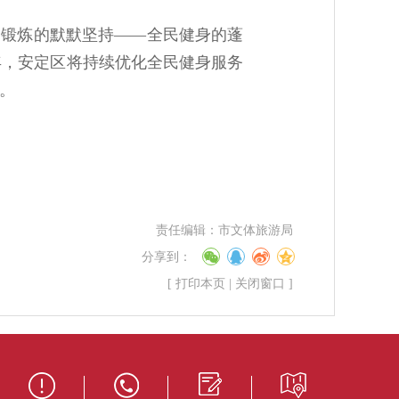
常锻炼的默默坚持——全民健身的蓬
年，安定区将持续优化全民健身服务
。
责任编辑：
市文体旅游局
分享到：
[
打印本页
|
关闭窗口
]