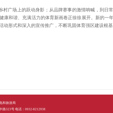
乡村广场上的跃动身影；从品牌赛事的激情呐喊，到日
健康和谐、充满活力的体育新画卷正徐徐展开。新的一
活动形式和深入的宣传推广，不断巩固体育强区建设根基
电和旅游局
23号 电话：0932-8212938