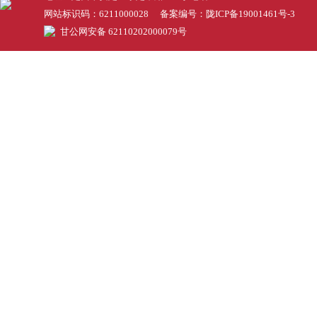
网站标识码：6211000028 备案编号：
陇ICP备19001461号-3
甘公网安备 62110202000079号