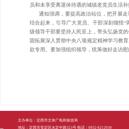
员和未享受离退休待遇的城镇老党员生活补
通知强调，要提高政治站位，把开展走
结合起来，引导广大党员、干部深刻领悟“两
级领导干部要坚持人民至上，带头弘扬党的
固拓展深入贯彻中央八项规定精神学习教育
款专用。要加强组织领导，统筹做好走访慰
主办单位：定西市文体广电和旅游局
地址：定西市安定区永定中路323号 电话：0932-8212938