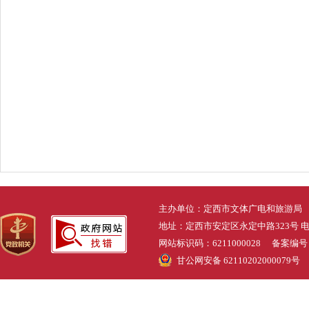
主办单位：定西市文体广电和旅游局
地址：定西市安定区永定中路323号 电话：0
网站标识码：6211000028 备案编
甘公网安备 62110202000079号