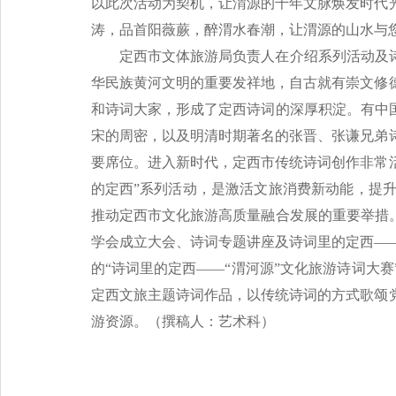
以此次活动为契机，让渭源的千年文脉焕发时代
涛，品首阳薇蕨，醉渭水春潮，让渭源的山水与您
定西市文体旅游局负责人在介绍系列活动及
华民族黄河文明的重要发祥地，自古就有崇文修
和诗词大家，形成了定西诗词的深厚积淀。有中
宋的周密，以及明清时期著名的张晋、张谦兄弟
要席位。进入新时代，定西市传统诗词创作非常
的定西”系列活动，是激活文旅消费新动能，提升
推动定西市文化旅游高质量融合发展的重要举措
学会成立大会、诗词专题讲座及诗词里的定西——
的“诗词里的定西——“渭河源”文化旅游诗词大
定西文旅主题诗词作品，以传统诗词的方式歌颂
游资源。（撰稿人：艺术科）