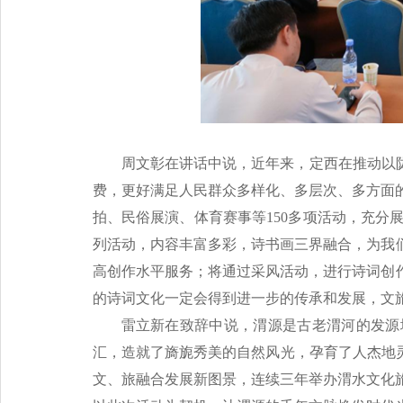
周文彰在讲话中说，近年来，定西在推动以
费，更好满足人民群众多样化、多层次、多方面的
拍、民俗展演、体育赛事等150多项活动，充分
列活动，内容丰富多彩，诗书画三界融合，为我
高创作水平服务；将通过采风活动，进行诗词创
的诗词文化一定会得到进一步的传承和发展，文
雷立新在致辞中说，渭源是古老渭河的发源
汇，造就了旖旎秀美的自然风光，孕育了人杰地
文、旅融合发展新图景，连续三年举办渭水文化旅