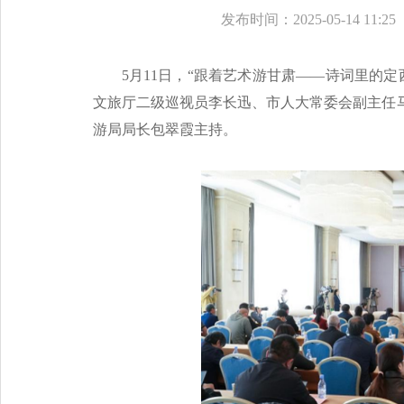
发布时间：2025-05-14 11:25
5月11日，“跟着艺术游甘肃——诗词里的
文旅厅二级巡视员李长迅、市人大常委会副主任
游局局长包翠霞主持。