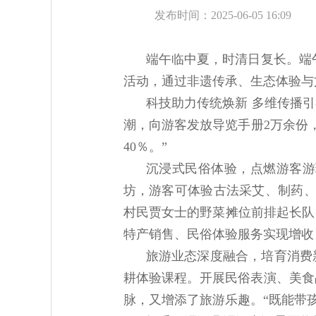
发布时间：2025-06-05 16:09
端午临中夏，时清日复长。端
活动，通过非遗传承、生态体验与
科技助力传统焕新 多维传播
潮，向游客发放导览手册2万余份
40％。”
沉浸式民俗体验，点燃游客游
坊，游客可体验古法采艾、制药、
村民贾女士的野菜摊位前排起长队
特产销售、民俗体验服务实现增收
旅游业态深度融合，培育消费
耕体验课程。开展民俗表演、美食
脉，又增添了旅游乐趣。“既能带