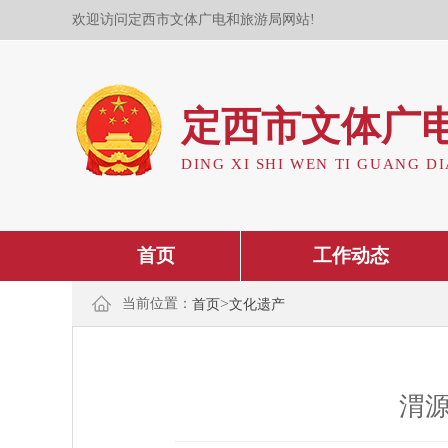
欢迎访问定西市文体广电和旅游局网站!
定西市文体广
DING XI SHI WEN TI GUANG DI
首页
工作动态
>
当前位置：
首页
文化遗产
渭