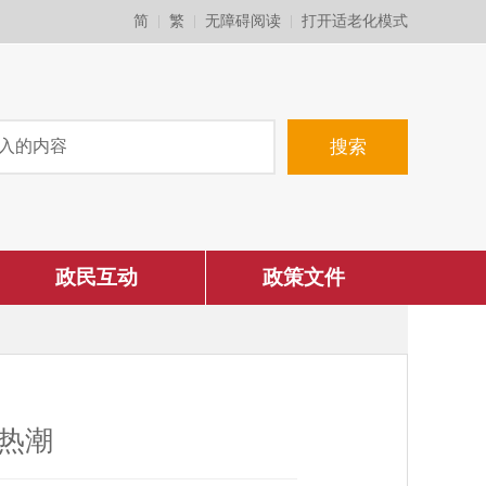
简
繁
无障碍阅读
打开适老化模式
政民互动
政策文件
热潮