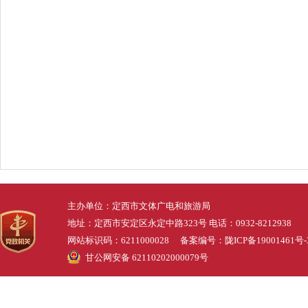
2026
主办单位：定西市文体广电和旅游局
地址：定西市安定区永定中路323号 电话：0932-8212938
网站标识码：6211000028 备案编号：
陇ICP备19001461号-
甘公网安备 62110202000079号