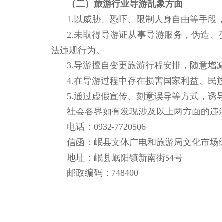
（二）旅游行业导游乱象方面
1.以威胁、恐吓、限制人身自由等手
2.未取得导游证从事导游服务，伪造
法违规行为。
3.导游擅自变更旅游行程安排，随意
4.在导游过程中存在损害国家利益、
5.通过虚假宣传、刻意误导等方式，
社会各界如有发现涉及以上两方面的违
电话：0932-7720506
信函：岷县文体广电和旅游局文化市场
地址：岷县岷阳镇新南街54号
邮政编码：748400
岷县文体