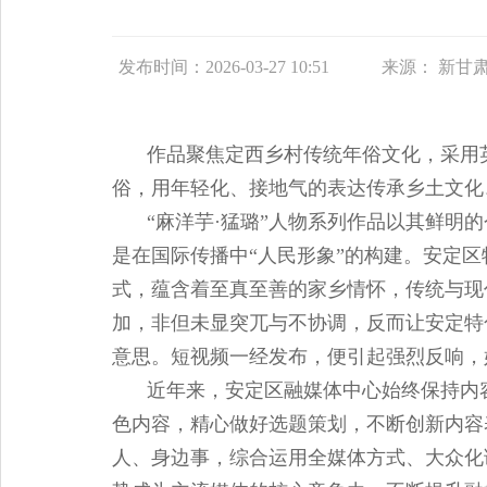
发布时间：2026-03-27 10:51
来源：
新甘
作品聚焦定西乡村传统年俗文化，采用
俗，用年轻化、接地气的表达传承乡土文化
“麻洋芋·猛璐”人物系列作品以其鲜
是在国际传播中“人民形象”的构建。安定
式，蕴含着至真至善的家乡情怀，传统与现
加，非但未显突兀与不协调，反而让安定特
意思。短视频一经发布，便引起强烈反响，
近年来，安定区融媒体中心始终保持内
色内容，精心做好选题策划，不断创新内容
人、身边事，综合运用全媒体方式、大众化