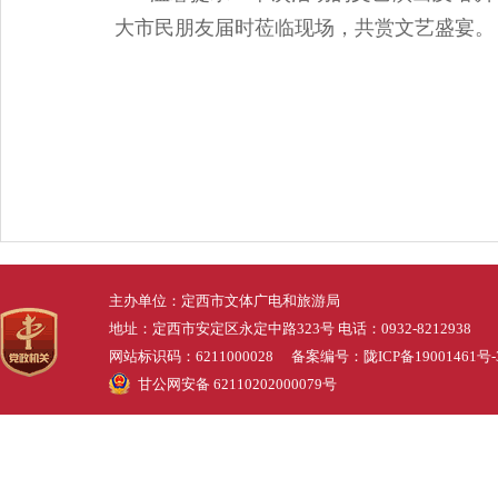
大市民朋友届时莅临现场，共赏文艺盛宴。
主办单位：定西市文体广电和旅游局
地址：定西市安定区永定中路323号 电话：0932-8212938
网站标识码：6211000028 备案编号：
陇ICP备19001461号-
甘公网安备 62110202000079号