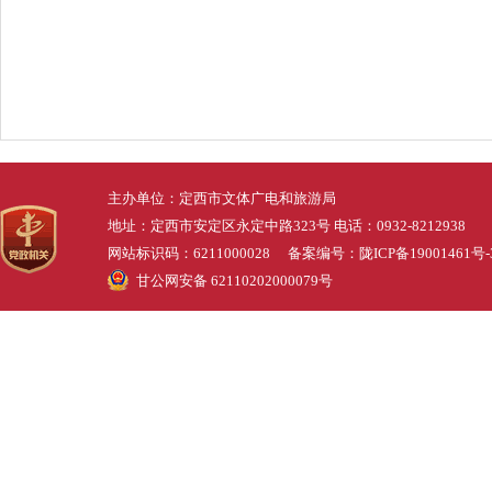
主办单位：定西市文体广电和旅游局
地址：定西市安定区永定中路323号 电话：0932-8212938
网站标识码：6211000028 备案编号：
陇ICP备19001461号-
甘公网安备 62110202000079号