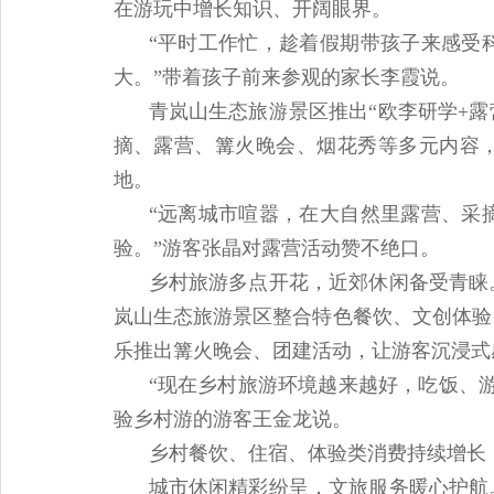
在游玩中增长知识、开阔眼界。
“平时工作忙，趁着假期带孩子来感受
大。”带着孩子前来参观的家长李霞说。
青岚山生态旅游景区推出“欧李研学+
摘、露营、篝火晚会、烟花秀等多元内容，
地。
“远离城市喧嚣，在大自然里露营、采
验。”游客张晶对露营活动赞不绝口。
乡村旅游多点开花，近郊休闲备受青睐
岚山生态旅游景区整合特色餐饮、文创体验
乐推出篝火晚会、团建活动，让游客沉浸式
“现在乡村旅游环境越来越好，吃饭、
验乡村游的游客王金龙说。
乡村餐饮、住宿、体验类消费持续增长
城市休闲精彩纷呈，文旅服务暖心护航