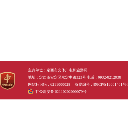
主办单位：定西市文体广电和旅游局
地址：定西市安定区永定中路323号 电话：0932-8212938
网站标识码：6211000028 备案编号：
陇ICP备19001461号-
甘公网安备 62110202000079号