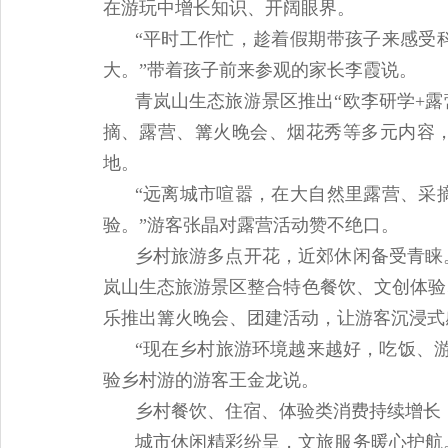
在游玩中增长知识、开阔眼界。
“平时工作忙，趁着假期带孩子来感受
大。”带着孩子前来参观的家长李霞说。
青岚山生态旅游景区推出“欧李研学+
摘、露营、篝火晚会、烟花秀等多元内容，
地。
“远离城市喧嚣，在大自然里露营、采
验。”游客张晶对露营活动赞不绝口。
乡村旅游多点开花，近郊休闲备受青睐
岚山生态旅游景区整合特色餐饮、文创体验
乐推出篝火晚会、团建活动，让游客沉浸式
“现在乡村旅游环境越来越好，吃饭、
验乡村游的游客王金龙说。
乡村餐饮、住宿、体验类消费持续增长
城市休闲精彩纷呈，文旅服务暖心护航