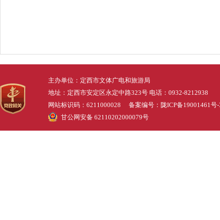
主办单位：定西市文体广电和旅游局
地址：定西市安定区永定中路323号 电话：0932-8212938
网站标识码：6211000028 备案编号：
陇ICP备19001461号-
甘公网安备 62110202000079号