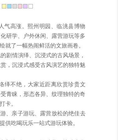
：
、人气高涨。熙州明园、临洮县博物
文化研学、户外休闲、露营游玩等多
绘就了一幅热闹鲜活的文旅画卷。
腻的剧情演绎、沉浸式的古风场景，
观赏，沉浸式感受古风演艺的独特魅
络绎不绝，大家近距离欣赏珍贵文
备受青睐，形态各异、纹理独特的奇
打卡。
出游、亲子游玩、露营放松的绝佳去
提供吃喝玩乐一站式游玩体验。