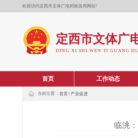
欢迎访问定西市文体广电和旅游局网站!
定西市文体广
DING XI SHI WEN TI GUANG DI
首页
工作动态
>
当前位置：
首页
产业促进
临洮：