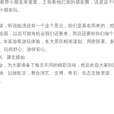
着带小朋友来逛逛，之前看他们发的朋友圈，说是这个
小朋友玩。
孩，听说临洮这有一个这个景点，咱们是慕名而来的，
全面，以后可能有机会我们还要来，而且还要给你们做个
，丰富游客游玩体验，各大景区精准谋划、周密部署。
、玩得舒心、游得安心。
长 康文婧如
放，为大家准备了每天不同的精彩活动，然后欢迎大家到
旅、以旅彰文，整合演艺、文博、奇石、生态文旅资源
。