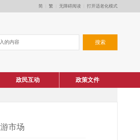
简
繁
无障碍阅读
打开适老化模式
政民互动
政策文件
旅游市场