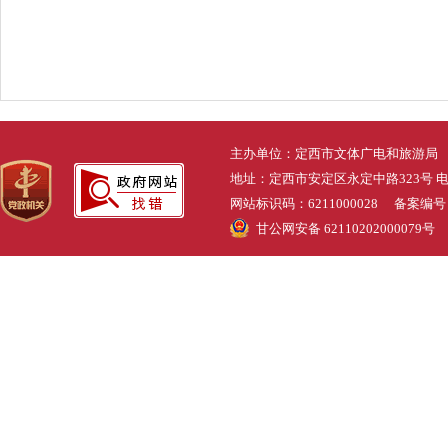
主办单位：定西市文体广电和旅游局
地址：定西市安定区永定中路323号 电话：0
网站标识码：6211000028 备案编
甘公网安备 62110202000079号