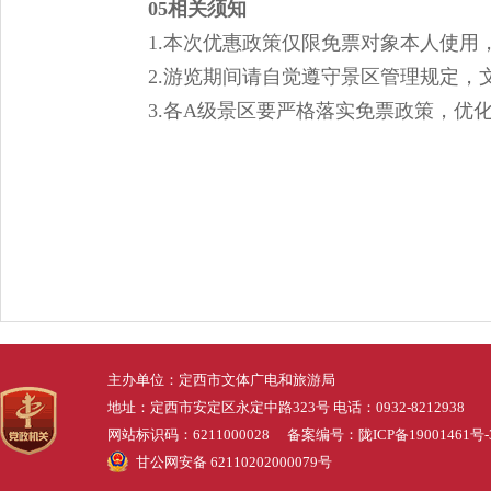
05相关须知
1.本次优惠政策仅限免票对象本人使用
2.游览期间请自觉遵守景区管理规定，
3.各A级景区要严格落实免票政策，优
主办单位：定西市文体广电和旅游局
地址：定西市安定区永定中路323号 电话：0932-8212938
网站标识码：6211000028 备案编号：
陇ICP备19001461号-
甘公网安备 62110202000079号