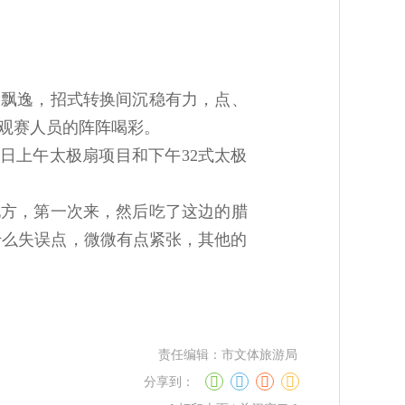
灵飘逸，招式转换间沉稳有力，点、
场观赛人员的阵阵喝彩。
日上午太极扇项目和下午32式太极
地方，第一次来，然后吃了这边的腊
什么失误点，微微有点紧张，其他的
责任编辑：
市文体旅游局
分享到：