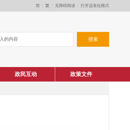
简
繁
无障碍阅读
打开适老化模式
政民互动
政策文件