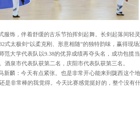
式服饰，伴着舒缓的古乐节拍挥剑起舞。长剑起落间轻
32式太极剑“以柔克刚、形意相随”的独特韵味，赢得现
范大学代表队以9.38的优异成绩再夺头名，成功包揽当
。酒泉市代表队获第二名，庆阳市代表队获第三名。
马新麟：今天有点紧张。也是非常开心能来到陇西这个
还是非常棒的我觉得。今天比赛感觉挺好的，整个没有