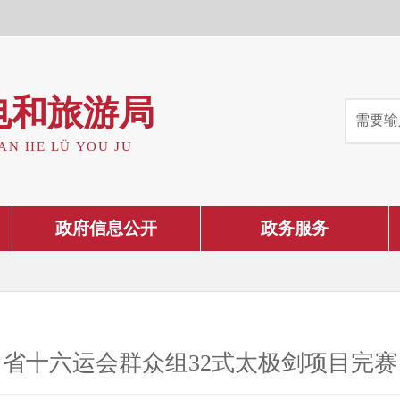
电和旅游局
AN HE LÜ YOU JU
政府信息公开
政务服务
省十六运会群众组32式太极剑项目完赛