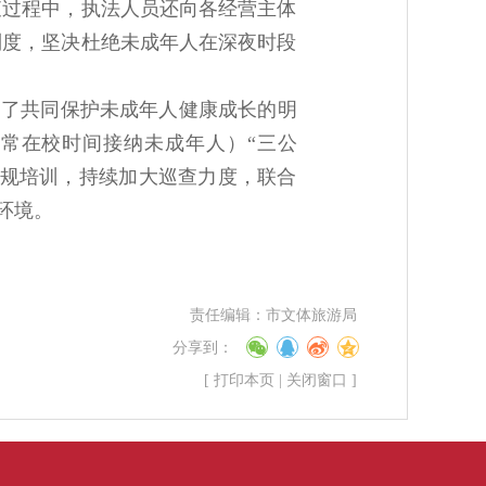
查过程中，执法人员还向各经营主体
制度，坚决杜绝未成年人在深夜时段
递了共同保护未成年人健康成长的明
日常在校时间接纳未成年人）“三公
法规培训，持续加大巡查力度，联合
环境。
责任编辑：
市文体旅游局
分享到：
[
打印本页
|
关闭窗口
]