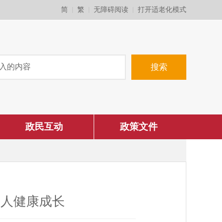
简
繁
无障碍阅读
打开适老化模式
政民互动
政策文件
年人健康成长