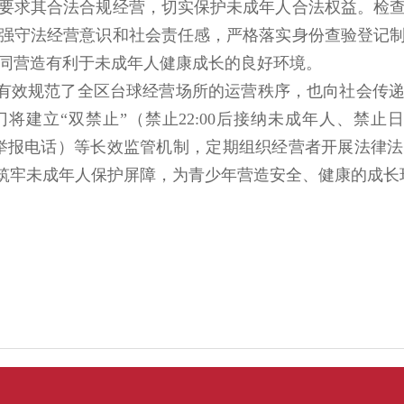
要求其合法合规经营，切实保护未成年人合法权益。检
强守法经营意识和社会责任感，严格落实身份查验登记
同营造有利于未成年人健康成长的良好环境。
有效规范了全区台球经营场所的运营秩序，也向社会传
将建立“双禁止”（禁止22:00后接纳未成年人、禁止
举报电话）等长效监管机制，定期组织经营者开展法律
实筑牢未成年人保护屏障，为青少年营造安全、健康的成长