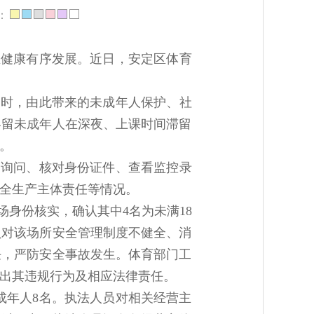
：
业健康有序发展。近日，安定区体育
同时，由此带来的未成年人保护、社
容留未成年人在深夜、上课时间滞留
。
场询问、核对身份证件、查看监控录
全生产主体责任等情况。
身份核实，确认其中4名为未满18
员对该场所安全管理制度不健全、消
任，严防安全事故发生。体育部门工
出其违规行为及相应法律责任。
成年人8名。执法人员对相关经营主