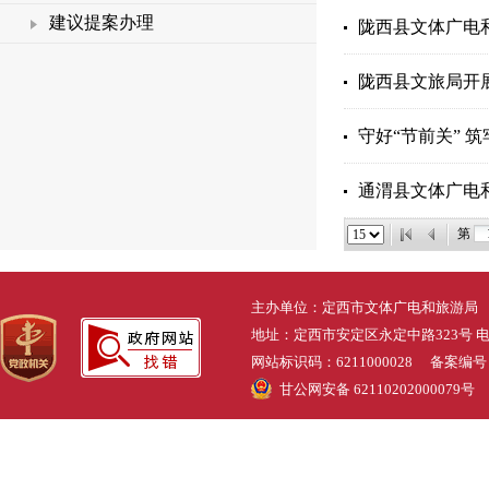
建议提案办理
陇西县文体广电
陇西县文旅局开
守好“节前关” 
通渭县文体广电
第
主办单位：定西市文体广电和旅游局
地址：定西市安定区永定中路323号 电话：0
网站标识码：6211000028 备案编
甘公网安备 62110202000079号