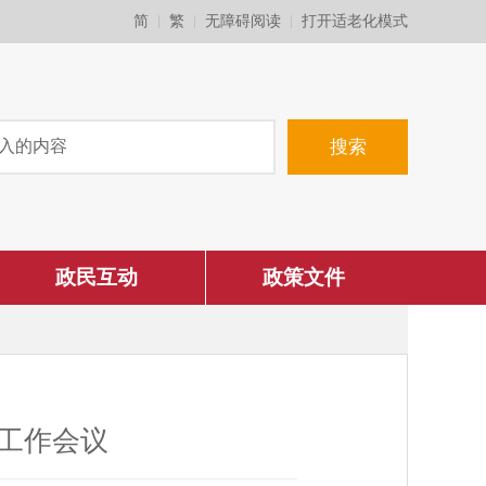
简
繁
无障碍阅读
打开适老化模式
政民互动
政策文件
范工作会议