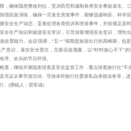
限，确保隐患整改到位，坚决防范和遏制各类安全事故发生。
加强应急演练，确保一旦发生突发事件，能够迅速响应、科学应
握安全生产动态，妥善处理各类投诉和突发事件，并按规定及
安全生产知识和旅游安全常识，引导游客增强安全意识，理性
急处置能力。会议强调，“五一”假期是旅游出行的高峰期，也
产意识，落实安全责任，完善应急预案，以“时时放心不下”
有序、欢乐的节日环境。
检查，继续开展隐患排查及安全监管工作，重点排查旅行社“不
及无证从事导游活动、导游未经旅行社委派私自承揽业务等，进
行。(撰稿人：雷军成)