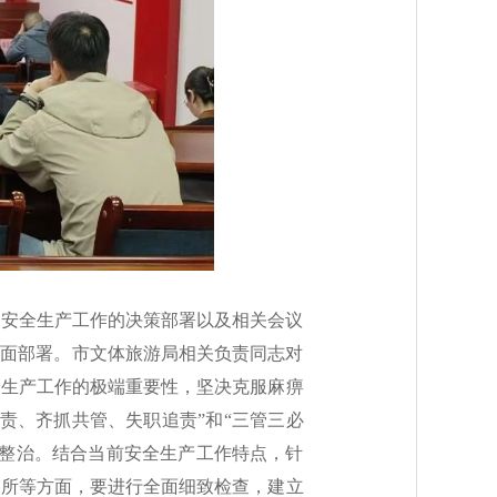
关安全生产工作的决策部署以及相关会议
全面部署。市文体旅游局相关负责同志对
全生产工作的极端重要性，坚决克服麻痹
责、齐抓共管、失职追责”和“三管三必
查整治。结合当前安全生产工作特点，针
场所等方面，要进行全面细致检查，建立