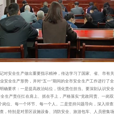
记对安全生产做出重要指示精神，传达学习了国家、省、市有
业安全生产形势，并对“五一”期间的全市安全生产工作进行了
明确要求：一是提高政治站位，强化责任担当。要深刻认识安
全生产责任扛在肩上、抓在手上，严格落实“党政同责、一岗双
个岗位、每一个环节、每一个人。二是坚持问题导向，深入排
查，特别是对景区设施设备、消防安全、旅游包车、人员密集