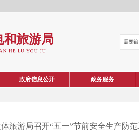
电和旅游局
AN HE LÜ YOU JU
政府信息公开
政务服务
体旅游局召开“五一”节前安全生产防