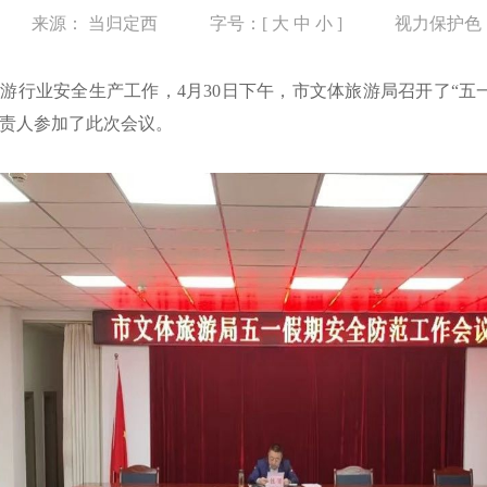
来源：
当归定西
字号：[
大
中
小
]
视力保护色
旅游行业安全生产工作，4月30日下午，市文体旅游局召开了“五
责人参加了此次会议。