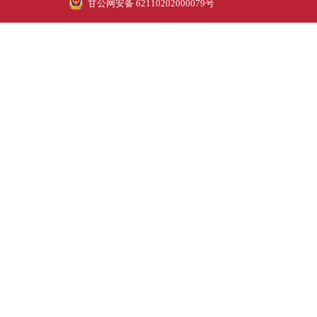
甘公网安备 62110202000079号