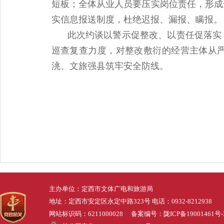
短板；全体从业人员要压实岗位责任，形成
实信息报送制度，杜绝迟报、漏报、瞒报。
此次约谈以警示促整改、以责任促落实
巡查复查力度，对整改敷衍的经营主体从
洮、文旅强县筑牢安全防线。
主办单位：定西市文体广电和旅游局
地址：定西市安定区永定中路323号 电话：0932-8212938
网站标识码：6211000028 备案编号：
陇ICP备19001461号-