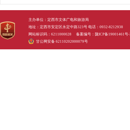
主办单位：定西市文体广电和旅游局
地址：定西市安定区永定中路323号 电话：0932-8212938
网站标识码：6211000028 备案编号：
陇ICP备19001461号-
甘公网安备 62110202000079号