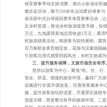
体育赛事带动文旅消费，推出10余场全民健
健步走活动，吸引350余名运动爱好者参
俱乐部中式台球巡回赛等体育赛事活动，让
足乡村资源，推动乡村旅游提质升级，短线
万元，九地露营基地总营收超5万元；通渭
村旅游踏青活动，将踏青与农特展销、露营
百万株郁金香竞相绽放，花海与汉服游园融
引游客沉浸式感受田园风光，乡村文旅成为
三、提升服务保障，文旅市场安全有序
坚持以游客为中心，聚焦“吃、住、行
安全、舒适、便捷的旅游环境，赢得广大游
设施进行全面升级改造，完善游客服务中
施，提升游客游玩舒适度。开通景区接驳专
游提示牌，营造整洁有序的旅游环境。二是