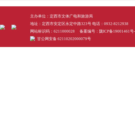
主办单位：定西市文体广电和旅游局
地址：定西市安定区永定中路323号 电话：0932-8212938
网站标识码：6211000028 备案编号：
陇ICP备19001461号-
甘公网安备 62110202000079号