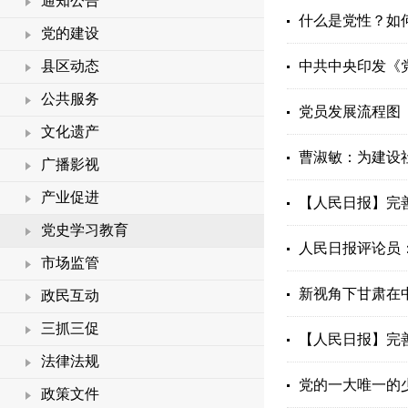
通知公告
什么是党性？如
党的建设
县区动态
中共中央印发《
公共服务
党员发展流程图
文化遗产
曹淑敏：为建设
广播影视
产业促进
【人民日报】完
党史学习教育
人民日报评论员
市场监管
新视角下甘肃在
政民互动
三抓三促
【人民日报】完
法律法规
党的一大唯一的
政策文件