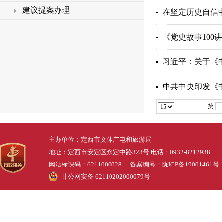
建议提案办理
在坚定历史自信
《党史故事100
习近平：关于《
中共中央印发《
第
主办单位：定西市文体广电和旅游局
地址：定西市安定区永定中路323号 电话：0932-8212938
网站标识码：6211000028 备案编号：
陇ICP备19001461号-
甘公网安备 62110202000079号