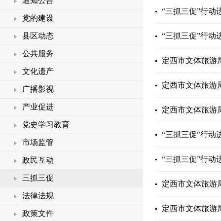
通知公告
“三抓三促”行动
党的建设
县区动态
“三抓三促”行
公共服务
定西市文体旅游局
文化遗产
定西市文体旅游
广播影视
产业促进
定西市文体旅游
党史学习教育
“三抓三促”行动
市场监管
“三抓三促”行动
政民互动
三抓三促
定西市文体旅游局
法律法规
定西市文体旅游局
政策文件