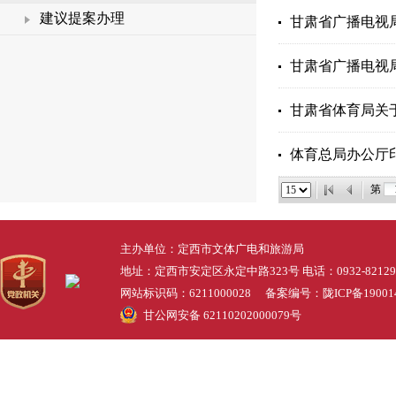
建议提案办理
甘肃省广播电视局
甘肃省广播电视局
甘肃省体育局关于
体育总局办公厅
第
主办单位：定西市文体广电和旅游局
地址：定西市安定区永定中路323号 电话：0932-82129
网站标识码：6211000028 备案编号：
陇ICP备19001
甘公网安备 62110202000079号