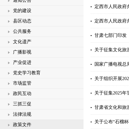
通知公告
定西市人民政府
党的建设
县区动态
定西市人民政府办
公共服务
甘肃七部门印发
文化遗产
关于征集文化旅
广播影视
产业促进
国家广播电视总
党史学习教育
关于组织开展20
市场监管
关于征集2025
政民互动
三抓三促
甘肃省文化和旅游
法律法规
关于公布“石榴
政策文件